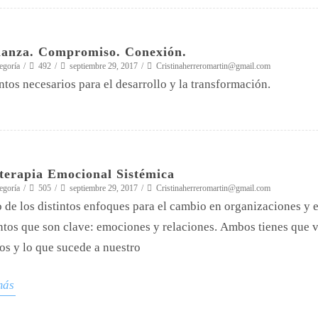
ianza. Compromiso. Conexión.
egoría
492
septiembre 29, 2017
Cristinaherreromartin@gmail.com
tos necesarios para el desarrollo y la transformación.
terapia Emocional Sistémica
egoría
505
septiembre 29, 2017
Cristinaherreromartin@gmail.com
 de los distintos enfoques para el cambio en organizaciones y 
tos que son clave: emociones y relaciones. Ambos tienes que v
os y lo que sucede a nuestro
más