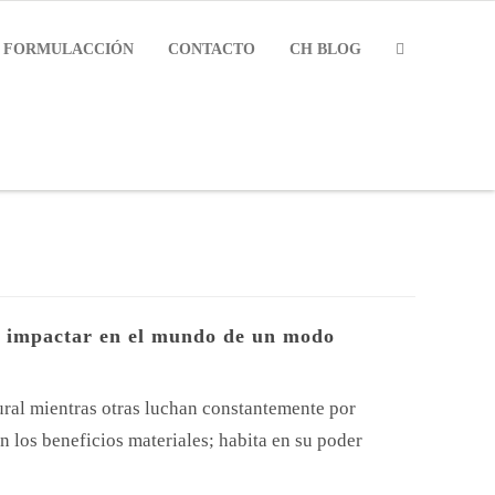
FORMULACCIÓN
CONTACTO
CH BLOG
 e impactar en el mundo de un modo
ural mientras otras luchan constantemente por
en los beneficios materiales; habita en su poder