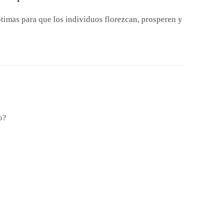
ptimas para que los individuos florezcan, prosperen y
o?