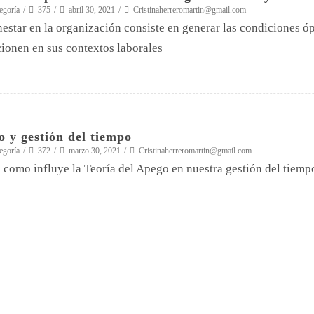
egoría
375
abril 30, 2021
Cristinaherreromartin@gmail.com
nestar en la organización consiste en generar las condiciones ó
ionen en sus contextos laborales
 y gestión del tiempo
egoría
372
marzo 30, 2021
Cristinaherreromartin@gmail.com
 como influye la Teoría del Apego en nuestra gestión del tiemp