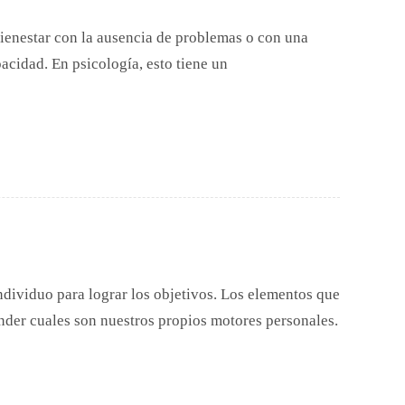
bienestar con la ausencia de problemas o con una
pacidad. En psicología, esto tiene un
individuo para lograr los objetivos. Los elementos que
er cuales son nuestros propios motores personales.