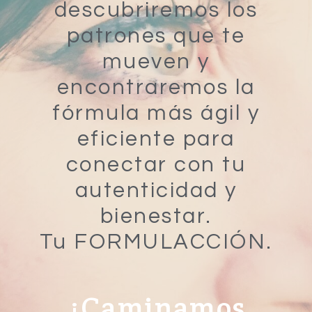
descubriremos los
patrones que te
mueven y
encontraremos la
fórmula más ágil y
eficiente para
conectar con tu
autenticidad y
bienestar.
Tu FORMULACCIÓN.
¿Caminamos