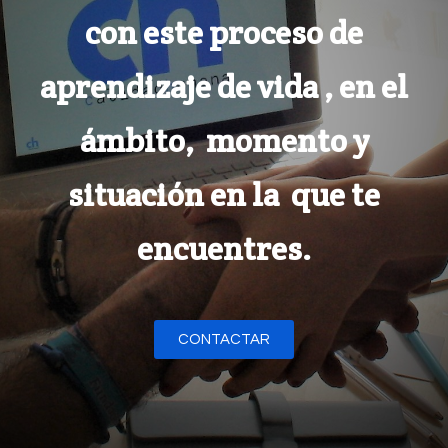
con este proceso de
aprendizaje de vida , en el
ámbito, momento y
situación en la que te
encuentres.
CONTACTAR