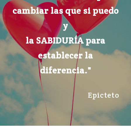
cambiar las que si puedo
y
la SABIDURÍA para
establecer la
diferencia."
Epicteto