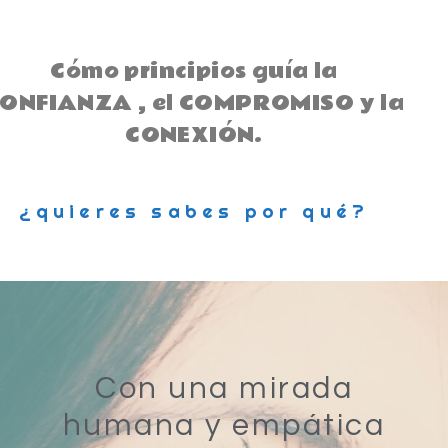
Cómo principios guía la
ONFIANZA , el COMPROMISO y la
CONEXIÓN.
¿quieres sabes por qué?
Con una mirada
humana y empática