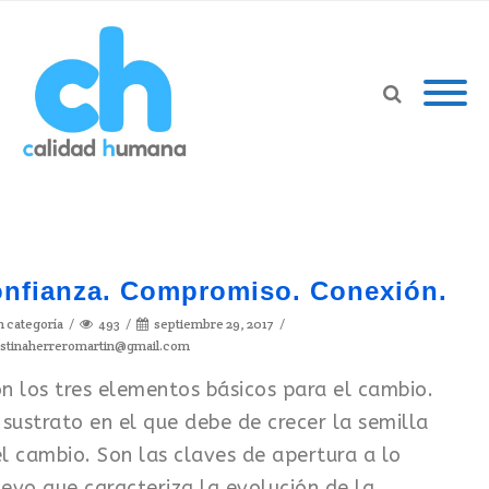
nfianza. Compromiso. Conexión.
n categoría
493
septiembre 29, 2017
istinaherreromartin@gmail.com
n los tres elementos básicos para el cambio.
 sustrato en el que debe de crecer la semilla
l cambio. Son las claves de apertura a lo
evo que caracteriza la evolución de la