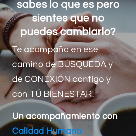
sabes lo que es pero
sientes que no
puedes cambiarlo?
Te acompaño en ese
camino de BÚSQUEDA y
de CONEXIÓN contigo y
con TÚ BIENESTAR.
Un acompañamiento con
Calidad Humana