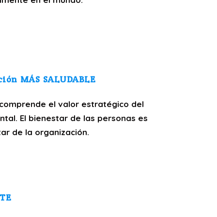
ción MÁS SALUDABLE
comprende el valor estratégico del
ntal. El bienestar de las personas es
tar de la organización.
NTE