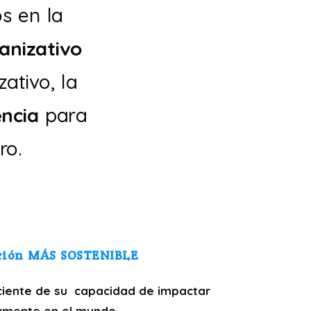
s en la
ganizativo
ativo, la
encia
para
ro.
ción MÁS SOSTENIBLE
ciente de su capacidad de impactar
amente en el mundo.