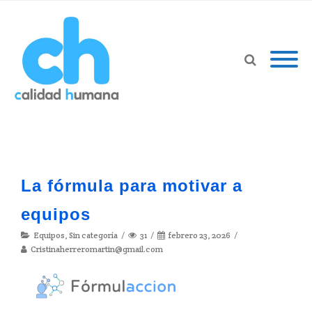
La fórmula para motivar a
equipos
Equipos
,
Sin categoría
31
febrero 23, 2026
Cristinaherreromartin@gmail.com